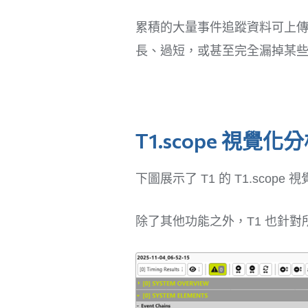
累積的大量事件追蹤資料可上傳
長、過短，或甚至完全漏掉某
T1.scope 
下圖展示了 T1 的 T1.sc
除了其他功能之外，T1 也針對所有