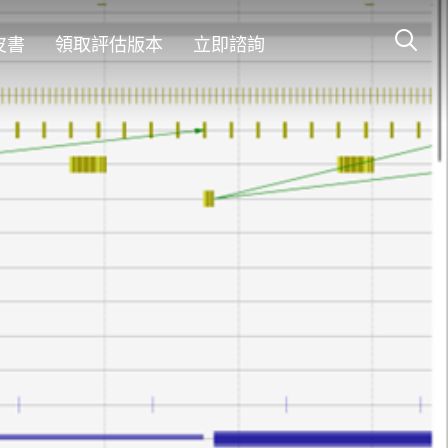
皮書
領取評估版本
立即諮詢