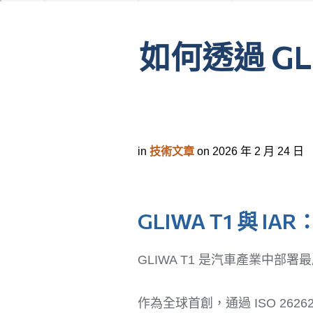
如何透過 GL
in
技術文章
on
2026 年 2 月 24 日
GLIWA T1 與 
GLIWA T1 是汽車產業中
作為全球首創，通過 ISO 26262 