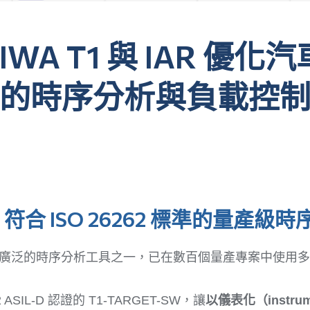
IWA T1 與 IAR 優
的時序分析與負載控
IAR：符合 ISO 26262 標準的量產
部署最廣泛的時序分析工具之一，已在數百個量產專案中使用
ASIL-D 認證的 T1-TARGET-SW，讓
以儀表化（instru