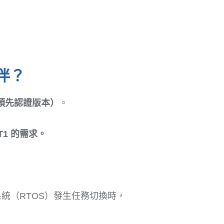
夥伴？
包含預先認證版本）
。
1 的需求。
統（RTOS）發生任務切換時，