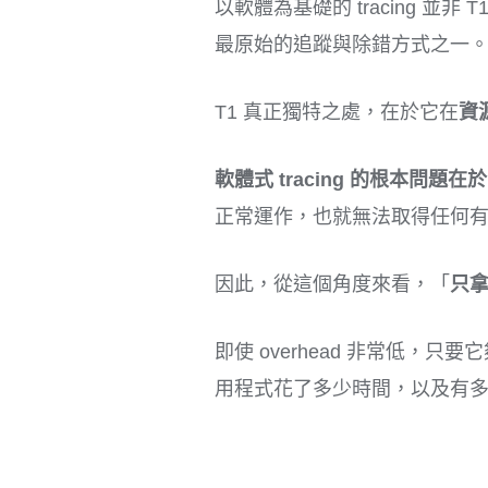
以軟體為基礎的 tracing 並非 
最原始的追蹤與除錯方式之一
T1 真正獨特之處，在於它在
資
軟體式 tracing 的根本問
正常運作，也就無法取得任何
因此，從這個角度來看，「
只拿
即使 overhead 非常低，
用程式花了多少時間，以及有多少