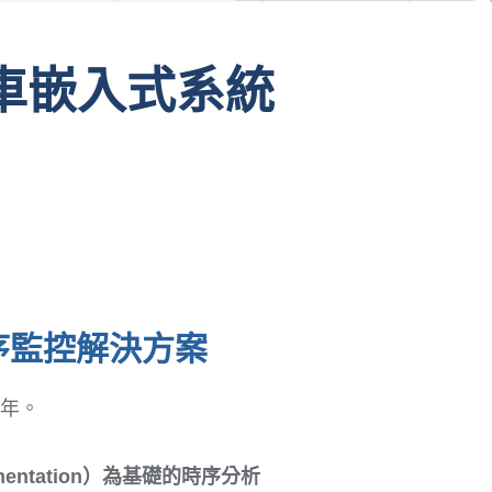
化汽車嵌入式系統
制
級時序監控解決方案
多年。
mentation）為基礎的時序分析