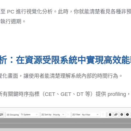
至 PC 進行視覺化分析。此時，你就能清楚看見各種非
些執行週期。
視覺化分析：在資源受限系統中實現高效
ope 視覺化畫面，讓使用者能清楚理解系統內部的時間行為。
關鍵時序指標（CET、GET、DT 等）提供 profili