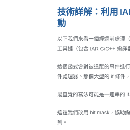
技術詳解：利用 I
動
以下我們來看一個經過前處理（因
工具鏈（包含 IAR C/C++ 
這個函式會對被追蹤的事件進行前
件處理器。那個大型的 if 條
最直覺的寫法可能是一連串的 if-e
這裡我們改用 bit mask，
到。