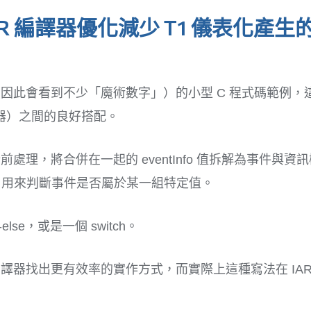
AR 編譯器優化減少 T1 儀表化產
此會看到不少「魔術數字」）的小型 C 程式碼範例，這個範
編譯器）之間的良好搭配。
處理，將合併在一起的 eventInfo 值拆解為事件與
件，用來判斷事件是否屬於某一組特定值。
lse，或是一個 switch。
協助編譯器找出更有效率的實作方式，而實際上這種寫法在 I